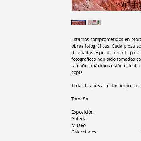
Estamos comprometidos en otorgar
obras fotográficas. Cada pieza s
diseñadas específicamente para 
fotograficas han sido tomadas co
tamaños máximos están calculad
copia
Todas las piezas están impresas 
Tamaño Cop
Exposición 1
Galería 
Museo 
Colecciones 1