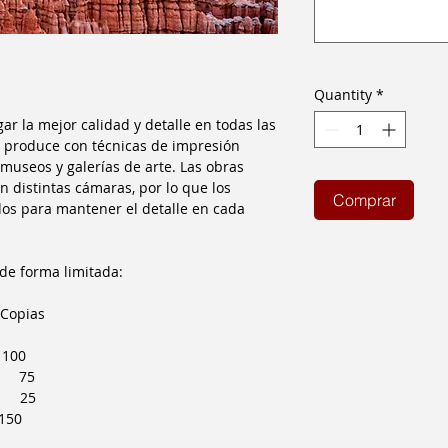
Quantity
*
 la mejor calidad y detalle en todas las
e produce con técnicas de impresión
museos y galerías de arte. Las obras
n distintas cámaras, por lo que los
Comprar
os para mantener el detalle en cada
de forma limitada:
ias
00
75
25
50