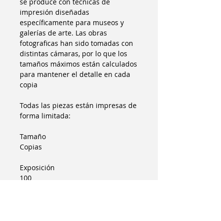
se produce con técnicas de
impresión diseñadas
específicamente para museos y
galerías de arte. Las obras
fotograficas han sido tomadas con
distintas cámaras, por lo que los
tamaños máximos están calculados
para mantener el detalle en cada
copia
Todas las piezas están impresas de
forma limitada:
Tamaño
Copias
Exposición
100
Galería
75
Museo
25