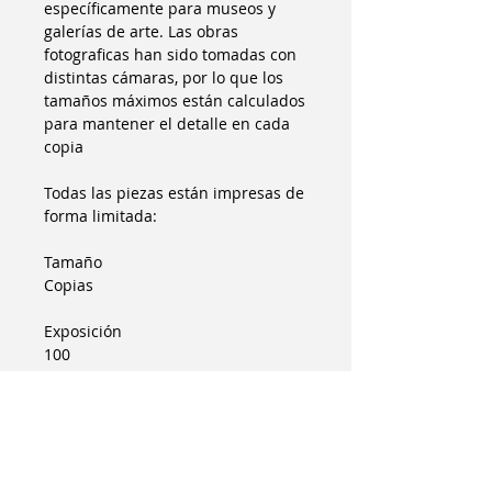
específicamente para museos y
galerías de arte. Las obras
fotograficas han sido tomadas con
distintas cámaras, por lo que los
tamaños máximos están calculados
para mantener el detalle en cada
copia
Todas las piezas están impresas de
forma limitada:
Tamaño
Copias
Exposición
100
Galería
75
Museo
25
Colecciones