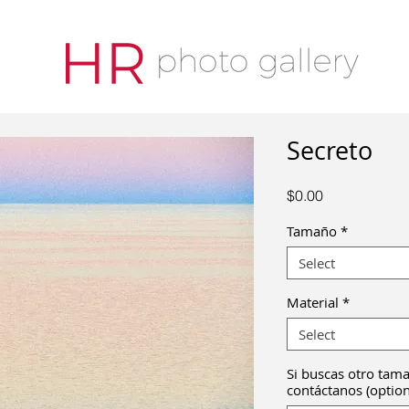
Secreto
Price
$0.00
Tamaño
*
Select
Material
*
Select
Si buscas otro tama
contáctanos (option