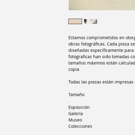
Estamos comprometidos en otorgar
obras fotográficas. Cada pieza s
diseñadas específicamente para 
fotograficas han sido tomadas co
tamaños máximos están calculad
copia
Todas las piezas están impresas 
Tamaño Cop
Exposición 1
Galería 
Museo 
Colecciones 1