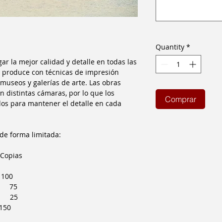
Quantity
*
 la mejor calidad y detalle en todas las
e produce con técnicas de impresión
museos y galerías de arte. Las obras
n distintas cámaras, por lo que los
Comprar
os para mantener el detalle en cada
de forma limitada:
ias
00
75
25
50