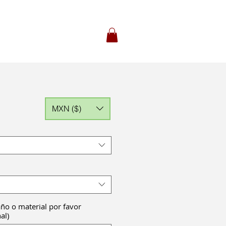
MXN ($)
ño o material por favor
al)