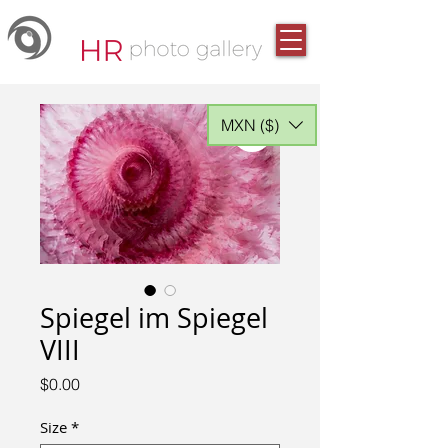
MXN ($)
Spiegel im Spiegel
VIII
Price
$0.00
Size
*