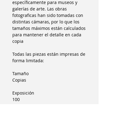
específicamente para museos y
galerías de arte. Las obras
fotograficas han sido tomadas con
distintas cámaras, por lo que los
tamaños máximos están calculados
para mantener el detalle en cada
copia
Todas las piezas están impresas de
forma limitada:
Tamaño
Copias
Exposición
100
Galería
75
Museo
25
Colecciones