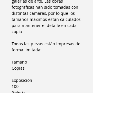
galerías de arte. Las obras
fotograficas han sido tomadas con
distintas cámaras, por lo que los
tamaños máximos están calculados
para mantener el detalle en cada
copia
Todas las piezas están impresas de
forma limitada:
Tamaño
Copias
Exposición
100
Galería
75
Museo
25
Colecciones
150