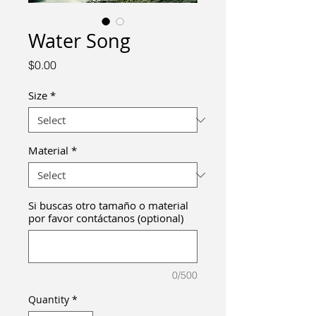
Water Song
Price
$0.00
Size
*
Material
*
Si buscas otro tamaño o material
por favor contáctanos (optional)
0/500
Quantity
*